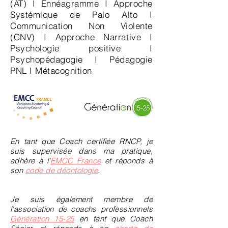
(AT) I Ennéagramme I Approche
Systémique de Palo Alto I
Communication Non Violente
(CNV) I Approche Narrative I
Psychologie positive I
Psychopédagogie I Pédagogie
PNL I Métacognition
En tant que Coach certifiée RNCP, je
suis supervisée dans ma pratique,
adhère à l'
EMCC France
et réponds à
son
code de déontologie
.
Je suis également membre de
l'association de coachs professionnels
Génération 15-25
en tant que Coach