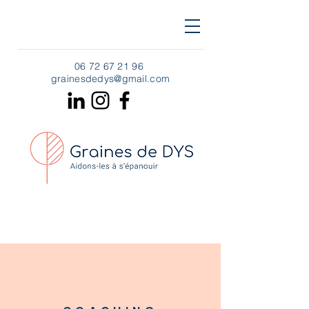
06 72 67 21 96
grainesdedys
@gmail.com