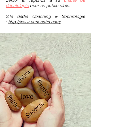
Sénior et réponds à sa
charte de
déontologie
pour ce public cible.
Site dédié Coaching & Sophrologie
:
http://www.annecahn.com/